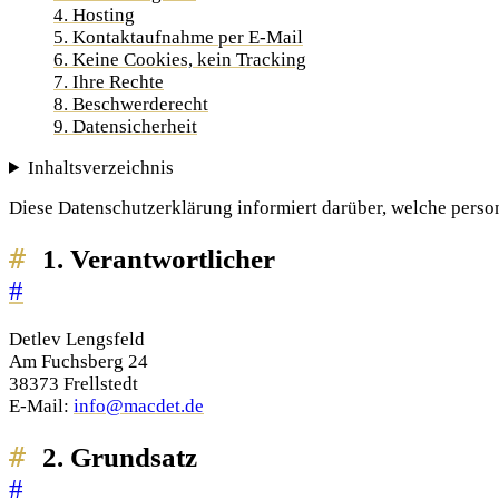
4. Hosting
5. Kontaktaufnahme per E-Mail
6. Keine Cookies, kein Tracking
7. Ihre Rechte
8. Beschwerderecht
9. Datensicherheit
Inhaltsverzeichnis
Diese Datenschutzerklärung informiert darüber, welche pers
1. Verantwortlicher
#
Detlev Lengsfeld
Am Fuchsberg 24
38373 Frellstedt
E-Mail:
info@macdet.de
2. Grundsatz
#