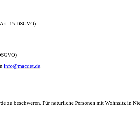
 (Art. 15 DSGVO)
 DSGVO)
an
info@macdet.de
.
rde zu beschweren. Für natürliche Personen mit Wohnsitz in Nie