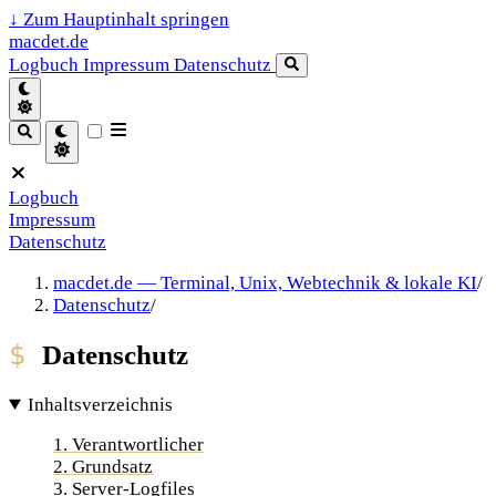
↓
Zum Hauptinhalt springen
macdet.de
Logbuch
Impressum
Datenschutz
Logbuch
Impressum
Datenschutz
macdet.de — Terminal, Unix, Webtechnik & lokale KI
/
Datenschutz
/
Datenschutz
Inhaltsverzeichnis
1. Verantwortlicher
2. Grundsatz
3. Server-Logfiles