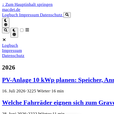
↓
Zum Hauptinhalt springen
macdet.de
Logbuch
Impressum
Datenschutz
Logbuch
Impressum
Datenschutz
2026
PV-Anlage 10 kWp planen: Speicher, A
16. Juli 2026
·
3225 Wörter
·
16 min
Welche Fahrräder eignen sich zum Grav
28. Juni 2026
·
2222 Wörter
·
11 min