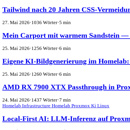
Tailwind nach 20 Jahren CSS-Vermeidun
27. Mai 2026
·
1036 Wörter
·
5 min
Mein Carport mit warmem Sandstein — 
25. Mai 2026
·
1256 Wörter
·
6 min
Eigene KI-Bildgenerierung im Homelab: 
25. Mai 2026
·
1260 Wörter
·
6 min
AMD RX 7900 XTX Passthrough in Pro
24. Mai 2026
·
1437 Wörter
·
7 min
Homelab
Infrastructure
Homelab
Proxmox
Ki
Linux
Local-First AI: LLM-Inferenz auf Pr