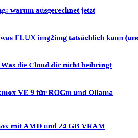
g: warum ausgerechnet jetzt
was FLUX img2img tatsächlich kann (und
Was die Cloud dir nicht beibringt
xmox VE 9 für ROCm und Ollama
oxmox mit AMD und 24 GB VRAM