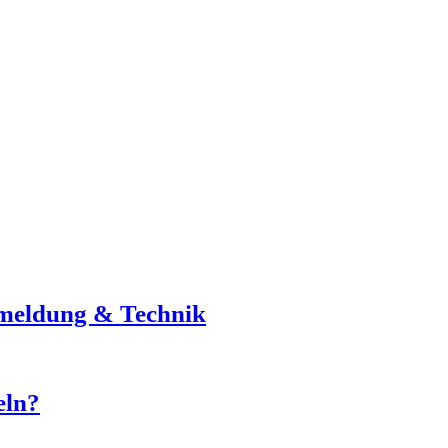
nmeldung & Technik
eln?